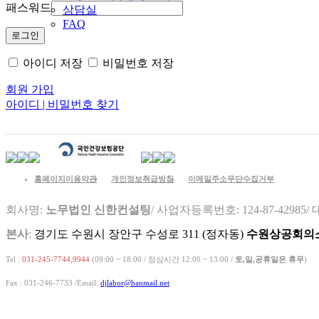
패스워드
상담실
FAQ
아이디 저장
비밀번호 저장
회원 가입
아이디 | 비밀번호 찾기
홈페이지이용약관
개인정보취급방침
이메일주소무단수집거부
회사명:
노무법인 신한컨설팅
/ 사업자등록번호: 124-87-42985/
본사
:
경기도 수원시 장안구 수성로 311 (정자동)
수원상공회의소 
Tel :
031-245-7744,9944
(09:00 ~ 18:00 / 점심시간 12:00 ~ 13:00 /
토,일,공휴일은 휴무
)
Fax : 031-246-7733 /
Email:
djlabor@hanmail.net