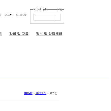
검색 폼
E
LOGIN
SITEMAP
원
강의 및 교육
정보 및 상담센터
HOME
>
고객센터
>
로그인