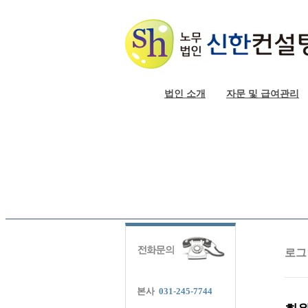
법인 소개
자문 및 급여관리
로그
본사
031-245-7744