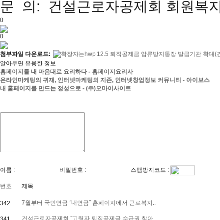
문 의: 건설근로자공제회 회원복지팀 곽
0
0
첨부파일 다운로드:
12.5 퇴직공제금 압류방지통장 발급기관 확대(
알아두면 유용한 정보
홈페이지를 내 마음대로 요리하다 - 홈페이지요리사
온라인마케팅의 귀재, 인터넷마케팅의 지존, 인터넷창업정보 커뮤니티 - 아이보스
내 홈페이지를 만드는 정성으로 - (주)오마이사이트
이름 :
비밀번호 :
스팸방지코드 :
번호
제목
7월부터 국민연금 ˝내연금˝ 홈페이지에서 근로복지..
342
건설근로자공제회 ˝고령자 퇴직공제금 수급권 찾아..
341