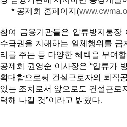
* 공제회 홈페이지(
www.cwma.or
참여 금융기관들은 압류방지통장 이
수급권을 저해하는 일체행위를 금지
리를 주는 등 다양한 혜택을 부여할
공제회 권영순 이사장은 “압류가 
확대함으로써 건설근로자의 퇴직공
있는 조치로서 앞으로도 건설근로자
력해 나갈 것”이라고 밝혔다.