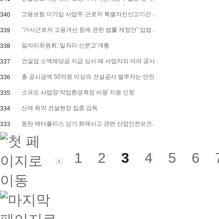
고용보험 미가입 사업주·근로자 특별자진신고기간 ..
340
˝가사근로자 고용개선 등에 관한 법률 제정안˝ 입법..
339
일자리위원회,‘일자리 신문고’개통
338
건설업 소액체당금 지급 심사 때 사업자의 여러 공사..
337
총 공사금액 50억원 이상의 건설공사 발주자는 안전..
336
소규모 사업장‘작업환경측정 비용’지원 신청
335
산재 취약 건설현장 집중 감독
334
동탄 메타폴리스 상가 화재사고 관련 산업안전보건..
333
1
2
3
4
5
6