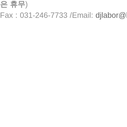
은 휴무
)
Fax : 031-246-7733 /
Email:
djlabor@