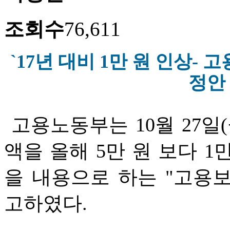
조회수
76,611
`17년 대비 1만 원 인상-
정안
고용노동부는 10월 27일(
액을 올해 5만 원 보다 1
을 내용으로 하는 "고용
고하였다.