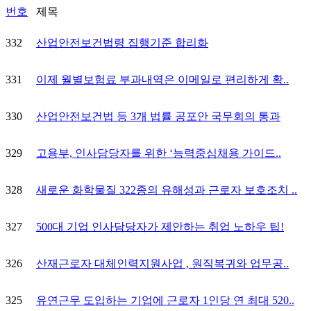
번호
제목
332
산업안전보건법령 집행기준 합리화
331
이제 월별보험료 부과내역은 이메일로 편리하게 확..
330
산업안전보건법 등 3개 법률 공포안 국무회의 통과
329
고용부, 인사담당자를 위한 ‘능력중심채용 가이드..
328
새로운 화학물질 322종의 유해성과 근로자 보호조치 ..
327
500대 기업 인사담당자가 제안하는 취업 노하우 팁!
326
산재근로자 대체인력지원사업 , 원직복귀와 업무공..
325
유연근무 도입하는 기업에 근로자 1인당 연 최대 520..