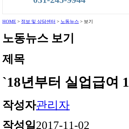
HOME
>
정보 및 상담센터
>
노동뉴스
>
보기
노동뉴스 보기
제목
`18년부터 실업급여 
작성자
관리자
작성일
2017-11-02