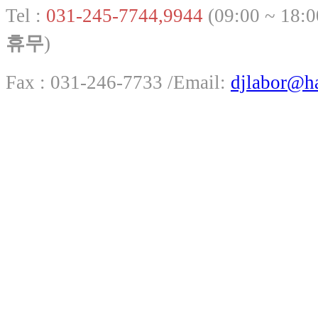
Tel :
031-245-7744,9944
(09:00 ~ 18:
휴무
)
Fax : 031-246-7733 /
Email:
djlabor@h