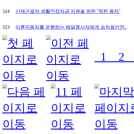
324
산재근로자 생활안정자금 지원을 위한 ˝착한 융자˝
323
이륜자동차를 운행하는 배달종사자에게 승차용안전..
1
2