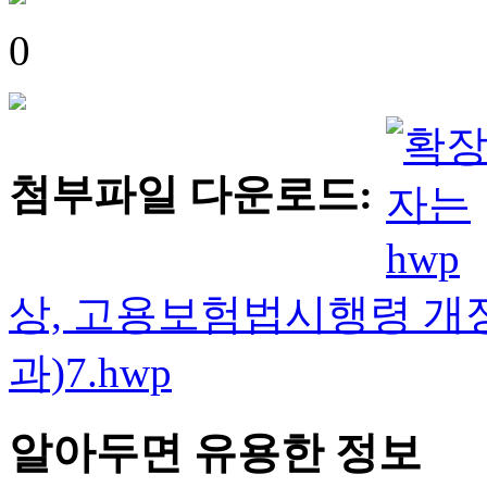
0
첨부파일 다운로드:
상, 고용보험법시행령 개
과)7.hwp
알아두면 유용한 정보