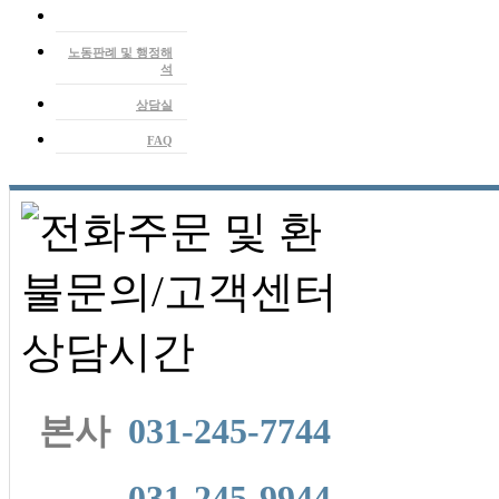
노동뉴스
노동판례 및 행정해
석
상담실
FAQ
본사
031-245-7744
본사
031-245-9944