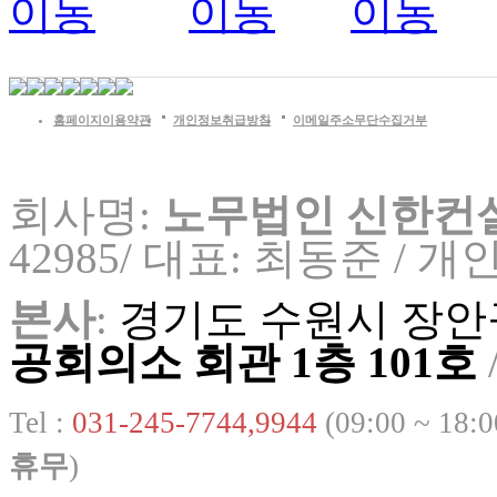
홈페이지이용약관
개인정보취급방침
이메일주소무단수집거부
회사명:
노무법인 신한컨
42985/ 대표: 최동준 /
개인
본사
:
경기도 수원시 장안구
공회의소 회관 1층 101호
Tel :
031-245-7744,9944
(09:00 ~ 18:
휴무
)