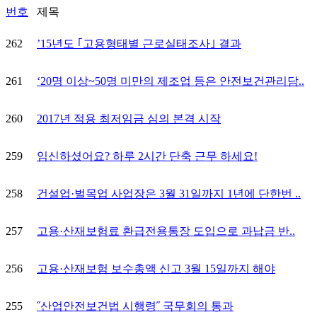
번호
제목
262
’15년도 ｢고용형태별 근로실태조사｣ 결과
261
‘20명 이상~50명 미만의 제조업 등은 안전보건관리담..
260
2017년 적용 최저임금 심의 본격 시작
259
임신하셨어요? 하루 2시간 단축 근무 하세요!
258
건설업·벌목업 사업장은 3월 31일까지 1년에 단한번 ..
257
고용·산재보험료 환급전용통장 도입으로 과납금 반..
256
고용·산재보험 보수총액 신고 3월 15일까지 해야
255
˝산업안전보건법 시행령˝ 국무회의 통과