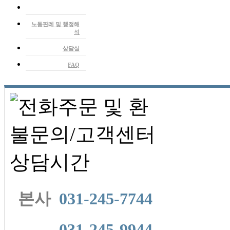
노동뉴스
노동판례 및 행정해
석
상담실
FAQ
본사
031-245-7744
본사
031-245-9944