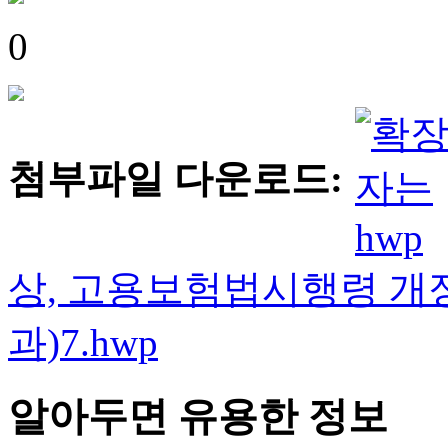
0
첨부파일 다운로드:
상, 고용보험법시행령 개
과)7.hwp
알아두면 유용한 정보