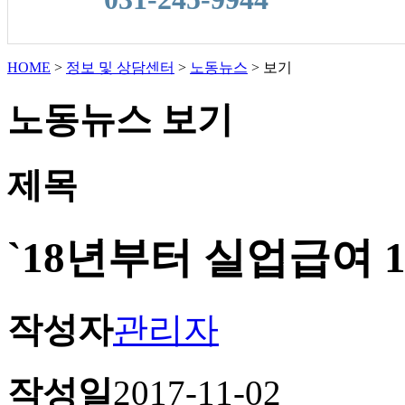
HOME
>
정보 및 상담센터
>
노동뉴스
>
보기
노동뉴스 보기
제목
`18년부터 실업급여 
작성자
관리자
작성일
2017-11-02