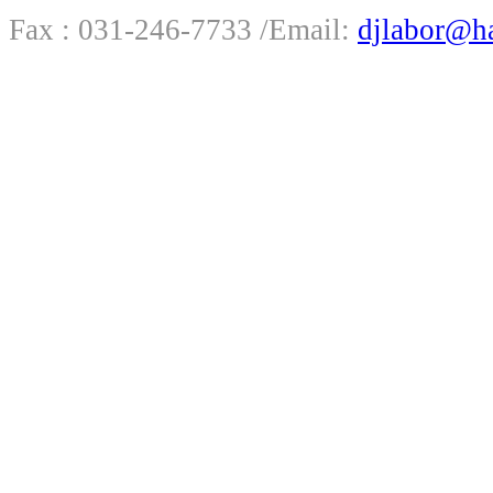
Fax : 031-246-7733 /
Email:
djlabor@h