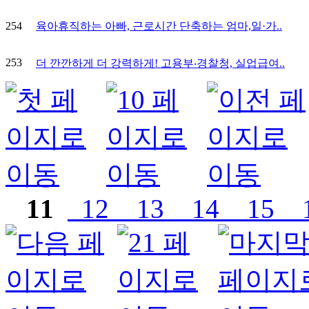
254
육아휴직하는 아빠, 근로시간 단축하는 엄마,일·가..
253
더 깐깐하게 더 강력하게! 고용부‧경찰청, 실업급여..
11
12
13
14
15