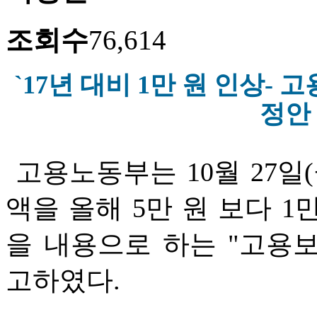
조회수
76,614
`17년 대비 1만 원 인상-
정안
고용노동부는 10월 27일(
액을 올해 5만 원 보다 1
을 내용으로 하는 "고용
고하였다.