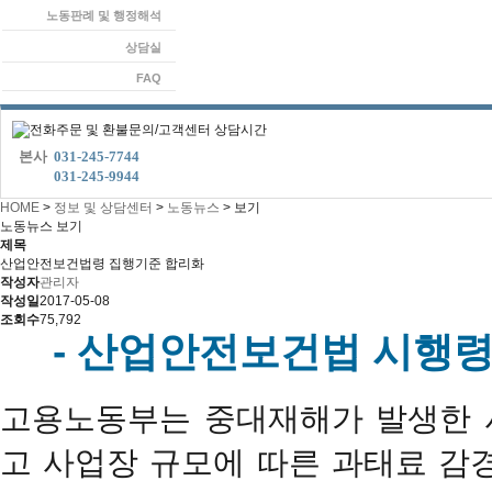
노동판례 및 행정해석
상담실
FAQ
본사
031-245-7744
본사
031-245-9944
HOME
>
정보 및 상담센터
>
노동뉴스
>
보기
노동뉴스 보기
제목
산업안전보건법령 집행기준 합리화
작성자
관리자
작성일
2017-05-08
조회수
75,792
- 산업안전보건법 시행령 
고용노동부는 중대재해가 발생한 
고 사업장 규모에 따른 과태료 감