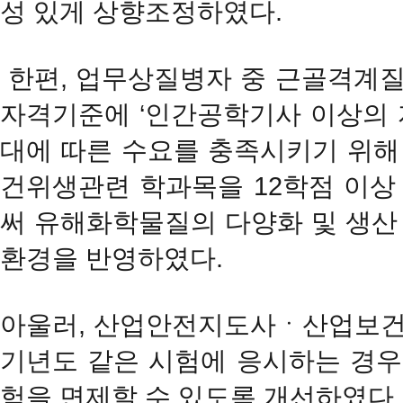
성 있게 상향조정하였다.
한편, 업무상질병자 중 근골격계
자격기준에 ‘인간공학기사 이상의 
대에 따른 수요를 충족시키기 위해
건위생관련 학과목을 12학점 이상
써 유해화학물질의 다양화 및 생산
환경을 반영하였다.
아울러, 산업안전지도사ㆍ산업보건지
기년도 같은 시험에 응시하는 경우
험을 면제할 수 있도록 개선하였다.