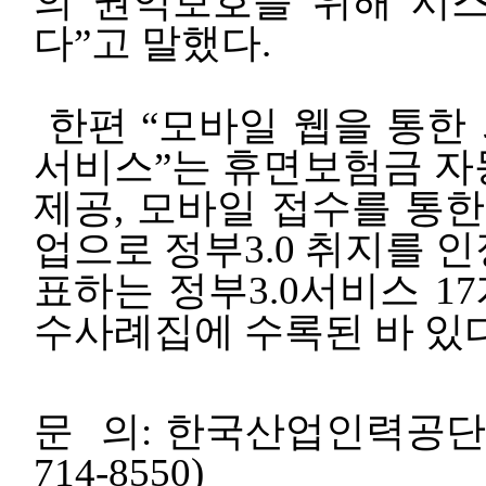
의 권익보호를 위해 시
다”고 말했다.
한편 “모바일 웹을 통한
서비스”는 휴면보험금 자
제공, 모바일 접수를 통한
업으로 정부3.0 취지를 
표하는 정부3.0서비스 1
수사례집에 수록된 바 있다
문 의: 한국산업인력공단 
714-8550)