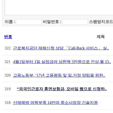
이름 :
비밀번호 :
스팸방지코드 
번호
제목
322
근로복지공단 재해신청 상담 「Call-Back 서비스」 실..
321
4월1일부터 1일 실업급여 상한액 5만원으로 인상,월 15..
320
고용노동부, ‘17년 고용평등 및 일.가정 양립을 위한..
319
“외국인근로자 휴면보험금, 모바일 웹으로 신청하..
318
산재예방 여력부족 14만여 중소사업장 기술지원