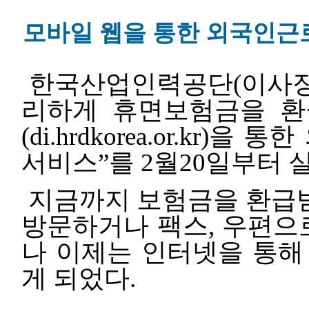
모바일 웹을 통한 외국인근
한국산업인력공단(이사장
리하게 휴면보험금을 환
(di.hrdkorea.or.k
서비스”를 2월20일부터 
지금까지 보험금을 환급받
방문하거나 팩스, 우편으
나 이제는 인터넷을 통해
게 되었다.