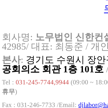
회사명:
노무법인 신한컨
42985/ 대표: 최동준 /
개인
본사
:
경기도 수원시 장안구
공회의소 회관 1층 101호
Tel :
031-245-7744,9944
(09:00 ~ 18:
휴무
)
Fax : 031-246-7733 /
Email:
djlabor@h