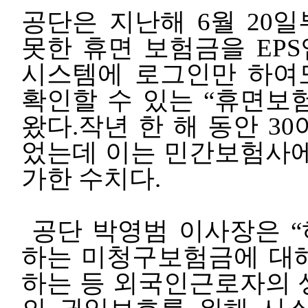
공단은 지난해 6월 20
못한 휴면 보험금을 EPS
시스템에 로그인만 하여
확인할 수 있는 “휴면보
왔다.작년 한 해 동안 3
었는데 이는 민간보험사에서
가한 수치다.
공단 박영범 이사장은 
하는 미청구보험금에 대
하는 등 외국인근로자의 