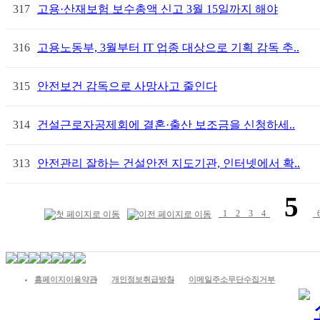
317
고용·산재보험 보수총액 신고 3월 15일까지 해야
316
고용노동부, 3월부터 IT 업종 대상으로 기획 감독 추..
315
안전보건 감독으로 사망사고 줄인다
314
건설근로자공제회에 결혼·출산 보조금을 신청하세..
313
안전관리 잘하는 건설안전 지도기관, 인터넷에서 확..
5
1
2
3
4
홈페이지이용약관
개인정보취급방침
이메일주소무단수집거부