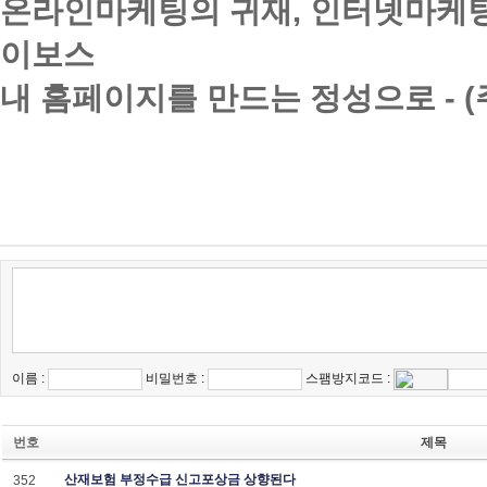
온라인마케팅의 귀재, 인터넷마케팅
이보스
내 홈페이지를 만드는 정성으로 - 
이름 :
비밀번호 :
스팸방지코드 :
번호
제목
산재보험 부정수급 신고포상금 상향된다
352