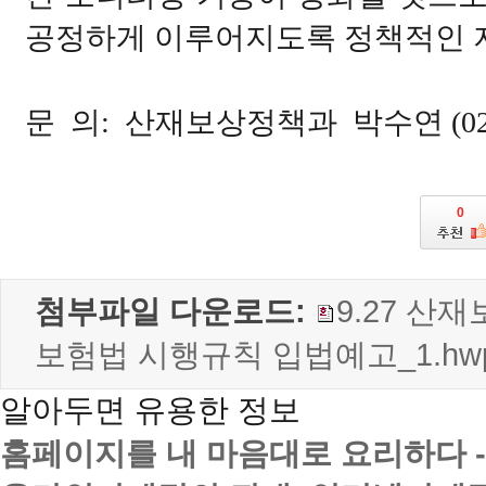
공정하게 이루어지도록 정책적인 지
문 의: 산재보상정책과 박수연 (02-21
0
첨부파일 다운로드:
9.27 산
보험법 시행규칙 입법예고_1.hw
알아두면 유용한 정보
홈페이지를 내 마음대로 요리하다 