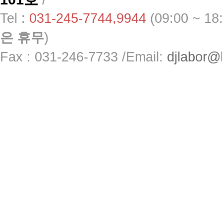
Tel :
031-245-7744,9944
(09:00 ~ 1
은 휴무
)
Fax : 031-246-7733 /
Email:
djlabor@